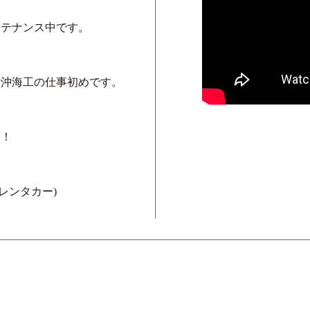
ンテナンス中です。
、沖海工の仕事初めです。
た！
レンタカー)